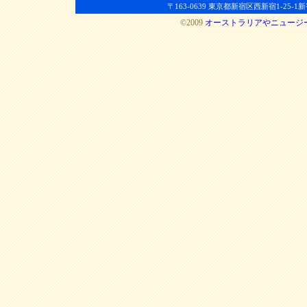
〒163-0639 東京都新宿区西新宿1-25-1新宿セン
©2009
オーストラリアやニュージ