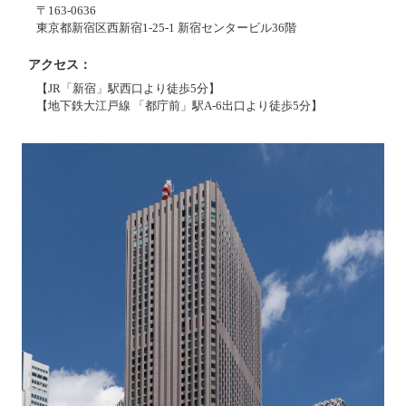
〒163-0636
東京都新宿区西新宿1-25-1 新宿センタービル36階
アクセス
【JR「新宿」駅西口より徒歩5分】
【地下鉄大江戸線 「都庁前」駅A-6出口より徒歩5分】