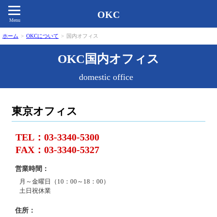
OKC
Menu
ホーム
>
OKCについて
>
国内オフィス
OKC国内オフィス
domestic office
東京オフィス
TEL：03-3340-5300
FAX：03-3340-5327
営業時間
月～金曜日（10：00～18：00）
土日祝休業
住所