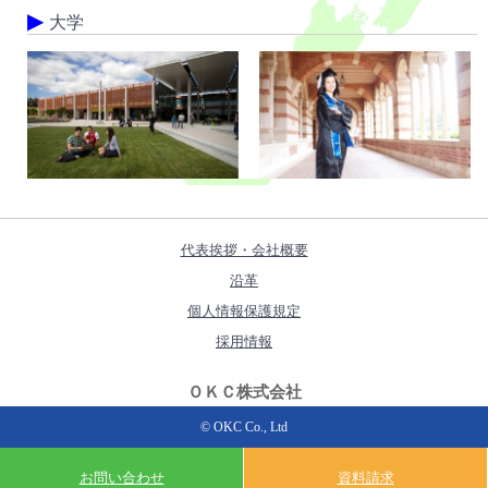
大学
代表挨拶・会社概要
沿革
個人情報保護規定
採用情報
ＯＫＣ株式会社
© OKC Co., Ltd
お問い合わせ
資料請求