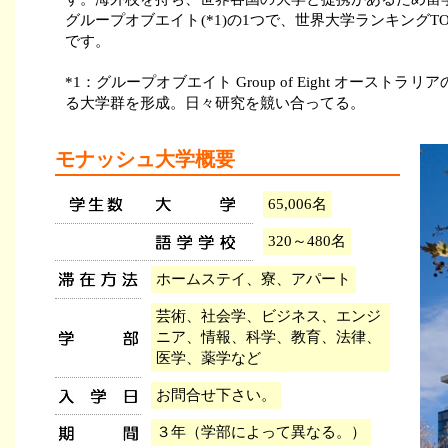
グループオブエイト(*1)の1つで、世界大学ランキングT
です。
*1：グループオブエイト Group of Eight オー
る大学群を形成。日々研究を競い合ってる。
モナッシュ大学概要
65,006名
320～480名
ホームステイ、寮、アパート
芸術、社会学、ビジネス、エンジ
ニア、情報、科学、教育、法律、
医学、薬学など
お問合せ下さい。
３年（学部によって異なる。）