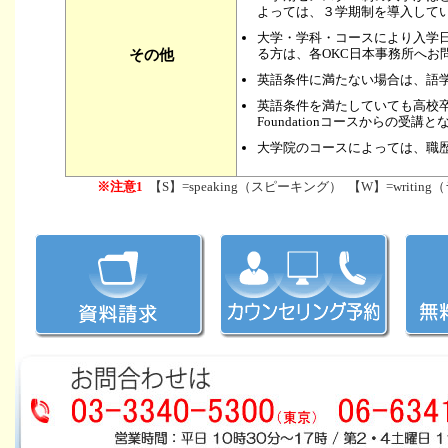
よっては、３学期制を導入して
大学・学科・コースにより入学
その他
る方は、各OKC日本事務所へお
英語条件に満たない場合は、語
英語条件を満たしていても高校
Foundationコースからの受講
大学院のコースによっては、職
※注意1
【S】=speaking（スピーキング） 【W】=writing