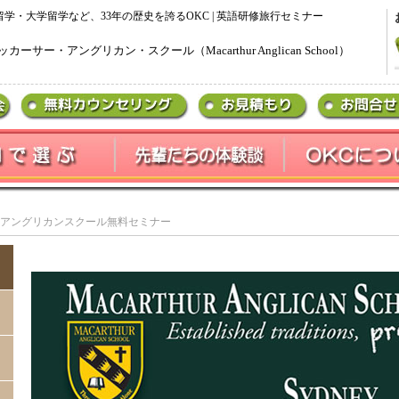
留学・大学留学など、33年の歴史を誇るOKC | 英語研修旅行セミナー
ッカーサー・アングリカン・スクール（Macarthur Anglican School）
アングリカンスクール無料セミナー