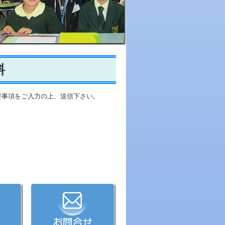
料
要事項をご入力の上、送信下さい。