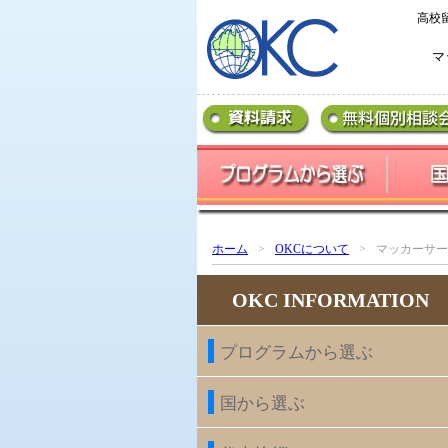
高校
マ
ホーム
>
OKCについて
>
マッカーサー
OKC INFORMATION
プログラムから選ぶ
国から選ぶ