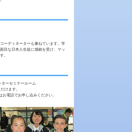
コーディネーターも兼ねています。学
面目な日本人生徒に感銘を受け、マッ
す。
センターセミナールーム
ただけます。
くはお電話でお申し込みください。