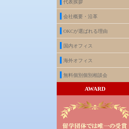
代表挨拶
会社概要・沿革
OKCが選ばれる理由
国内オフィス
海外オフィス
無料個別個別相談会
AWARD