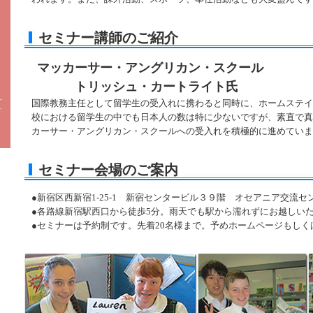
セミナー講師のご紹介
マッカーサー・アングリカン・スクール
トリッシュ・カートライト氏
国際教務主任として留学生の受入れに携わると同時に、ホームステイ
校における留学生の中でも日本人の数は特に少ないですが、素直で真
カーサー・アングリカン・スクールへの受入れを積極的に進めていま
セミナー会場のご案内
●新宿区西新宿1-25-1 新宿センタービル３９階 オセアニア交流
●各路線新宿駅西口から徒歩5分。雨天でも駅から濡れずにお越しい
●セミナーは予約制です。先着20名様まで。予めホームページもし