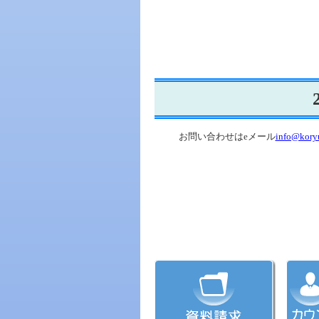
お問い合わせはeメール
info@koryu