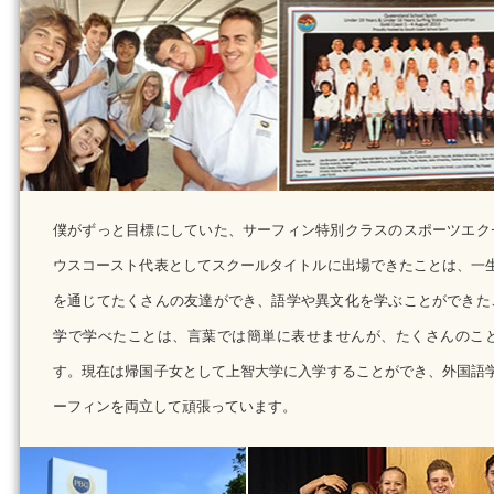
僕がずっと目標にしていた、サーフィン特別クラスのスポーツエク
ウスコースト代表としてスクールタイトルに出場できたことは、一
を通じてたくさんの友達ができ、語学や異文化を学ぶことができた
学で学べたことは、言葉では簡単に表せませんが、たくさんのこ
す。現在は帰国子女として上智大学に入学することができ、外国語
ーフィンを両立して頑張っています。