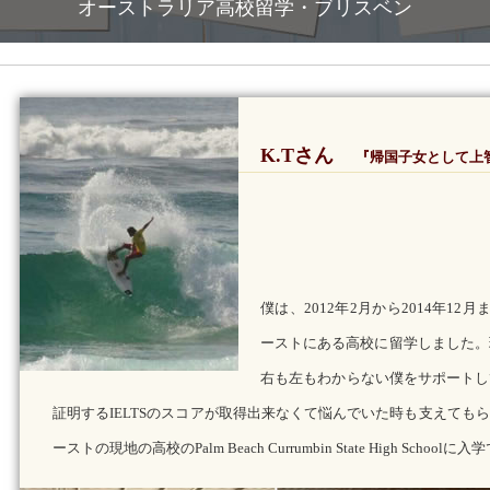
オーストラリア高校留学・ブリスベン
K.Tさん
『帰国子女として上
僕は、2012年2月から2014年1
ーストにある高校に留学しました。
右も左もわからない僕をサポートし
証明するIELTSのスコアが取得出来なくて悩んでいた時も支えても
ーストの現地の高校のPalm Beach Currumbin State High S