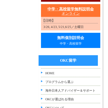
中学・高校留学無料説明会
オンライン
【日時】
3/26, 4/23, 5/21,6/25／土曜日
無料個別説明会
中学・高校留学
OKC留学
HOME
プログラムから選ぶ
海外日本人アドバイザー＆サポート
OKCが選ばれる理由
OKCについて