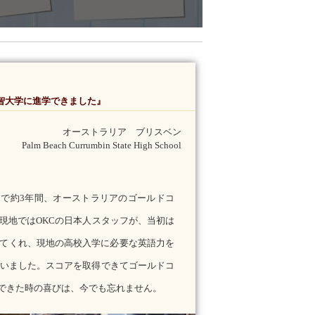
智大学に進学できました』
オーストラリア ブリスベン
Palm Beach Currumbin State High School
2月まで約3年間、オーストラリアのゴールドコ
現地ではOKCの日本人スタッフが、当初は
てくれ、現地の高校入学に必要な英語力を
らいました。スコアを取得できてゴールドコ
choolに入学できた時の喜びは、今でも忘れません。