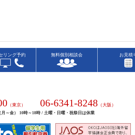
セリング予約
無料個別相談会
お見積
00
06-6341-8248
（東京）
（大阪）
月～金） 10時～18時 / 土曜・日曜・祝祭日は休業