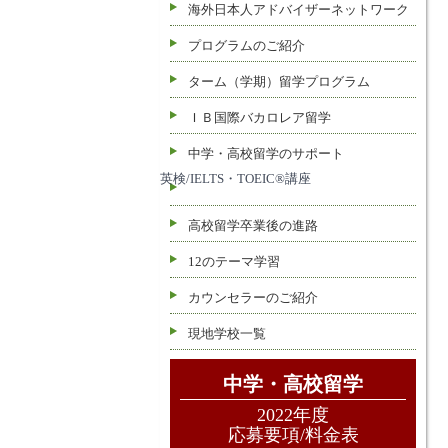
海外日本人アドバイザーネットワーク
プログラムのご紹介
ターム（学期）留学プログラム
ＩＢ国際バカロレア留学
中学・高校留学のサポート
英検/IELTS・TOEIC®講座
高校留学卒業後の進路
12のテーマ学習
カウンセラーのご紹介
現地学校一覧
中学・高校留学
2022年度
応募要項/料金表