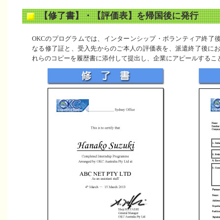
【修了書】・【評価表】を帰国後に発行
OKCのプログラムでは、インターンシップ・ボランティア終了
なる修了証と、受入先からのご本人の評価表を、派遣終了後に
れらのコピーを履歴書に添付して提出し、企業にアピールするこ