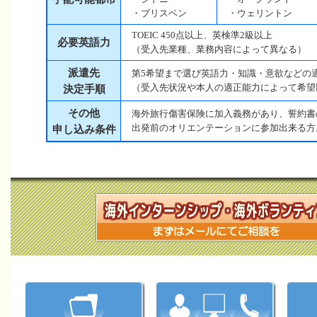
・ブリスベン
・ウェリントン
TOEIC 450点以上、英検準2級以上
必要英語力
（受入先業種、業務内容によって異なる）
派遣先
第5希望まで選び英語力・知識・意欲などの
（受入先状況や本人の適正能力によって希望
決定手順
その他
海外旅行傷害保険に加入義務があり、誓約書
出発前のオリエンテーションに参加出来る方
申し込み条件