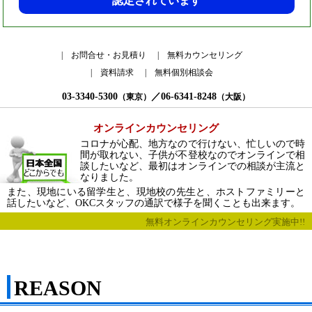
認定されています
お問合せ・お見積り
無料カウンセリング
資料請求
無料個別相談会
03-3340-5300
／06-6341-8248
（東京）
（大阪）
オンラインカウンセリング
コロナが心配、地方なので行けない、忙しいので時
間が取れない、子供が不登校なのでオンラインで相
談したいなど、最初はオンラインでの相談が主流と
なりました。
また、現地にいる留学生と、現地校の先生と、ホストファミリーと
話したいなど、OKCスタッフの通訳で様子を聞くことも出来ます。
無料オンラインカウンセリング実施中!!
REASON