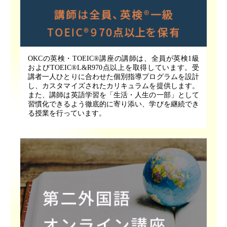
OKCの英検・TOEIC®講座の講師は、全員が英検1級
およびTOEIC®L&R970点以上を取得しています。受
講者一人ひとりに合わせた個別指導プログラムを設計
し、カスタマイズされたカリキュラムを提供します。
また、講師は英語学習を「生活・人生の一部」として
習慣化できるよう徹底的に寄り添い、学びを継続でき
る授業を行っています。