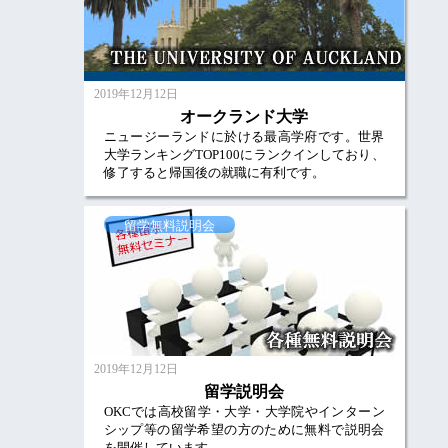
2019年12月12日
オークランド大学
ニュージーランドに於ける最高学府です。世界
大学ランキングTOP100にランクインしており、
修了すると帰国後の就職に有利です。
留学無料説明会
2019年12月12日
留学説明会
OKCでは高校留学・大学・大学院やインターン
シップ等の留学希望の方のために無料で説明会
を開催しています。