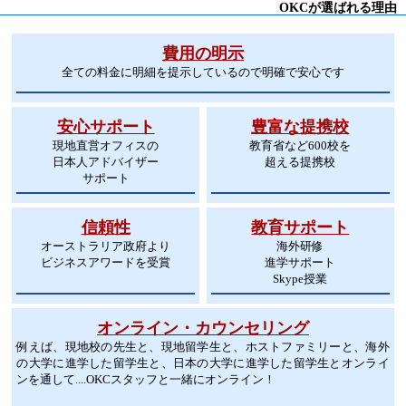
OKCが選ばれる理由
費用の明示
全ての料金に明細を提示しているので明確で安心です
安心サポート
豊富な提携校
現地直営オフィスの
教育省など600校を
日本人アドバイザー
超える提携校
サポート
信頼性
教育サポート
オーストラリア政府より
海外研修
ビジネスアワードを受賞
進学サポート
Skype授業
オンライン・カウンセリング
例えば、現地校の先生と、現地留学生と、ホストファミリーと、海外
の大学に進学した留学生と、日本の大学に進学した留学生とオンライ
ンを通して....OKCスタッフと一緒にオンライン！