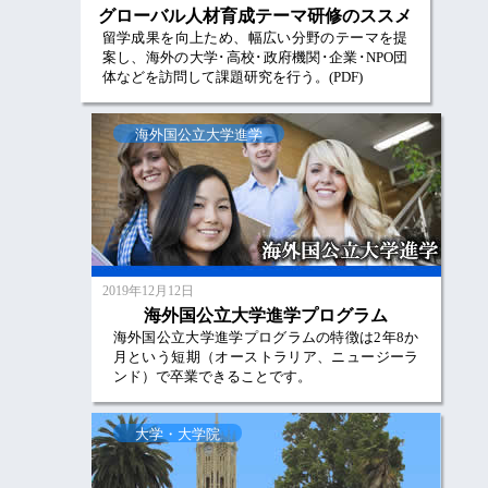
グローバル人材育成テーマ研修のススメ
留学成果を向上ため、幅広い分野のテーマを提
案し、海外の大学･高校･政府機関･企業･NPO団
体などを訪問して課題研究を行う。(PDF)
海外国公立大学進学
2019年12月12日
海外国公立大学進学プログラム
海外国公立大学進学プログラムの特徴は2年8か
月という短期（オーストラリア、ニュージーラ
ンド）で卒業できることです。
大学・大学院