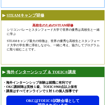
STEAMキャンプ研修
高校生のためのSTEAM研修
シリコンバレーとスタンフォード大学で世界の優秀は高校生と一緒
に学ぶ
STEAMキャンプ最大の特徴は、世界の優秀な高校生とスタンフォー
ド大学の学生寮に滞在しながら、一緒に考え、協力してプログラム
に取り組むことです。
海外インターンシップ
＆ TOEIC®講座
・海外インターンシップ体験は就職に有利です
・OKC講師陣は英検１級、TOEIC®960点以上保有
・講座はすべてオンラインで１対１の個人指導です
OKCはTOEIC®試験会場として