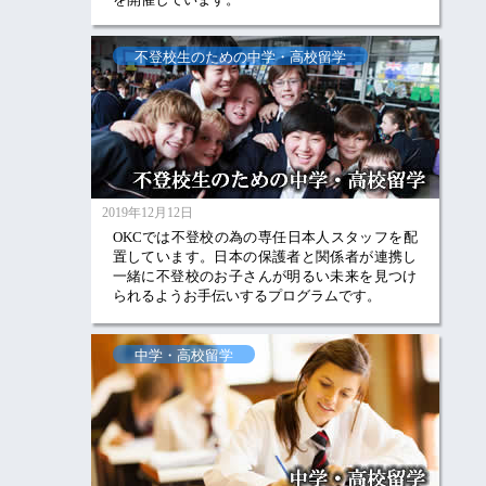
不登校生のための中学・高校留学
2019年12月12日
OKCでは不登校の為の専任日本人スタッフを配
置しています。日本の保護者と関係者が連携し
一緒に不登校のお子さんが明るい未来を見つけ
られるようお手伝いするプログラムです。
中学・高校留学