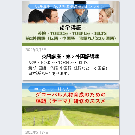
英語講座・第２外国語講座 / オンライン
2022年3月3日
英語講座・第２外国語講座
英検・TOEIC®・TOEFL®・IELTS
第2外国語（仏語･中国語･独語など36ヶ国語）
日本語講座もあります。
中・高・大・社会人
2022年5月27日