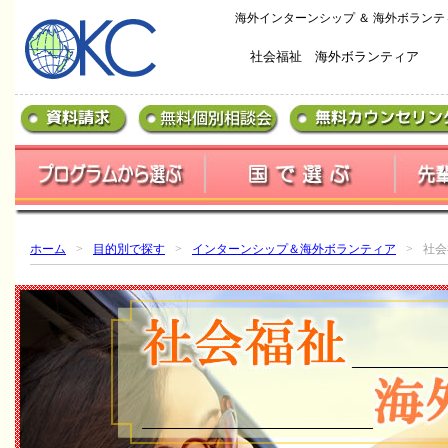
海外インターンシップ ＆ 海外ボランテ
社会福祉 海外ボランティア
ホーム
>
目的別で探す
>
インターンシップ＆海外ボランティア
>
社会